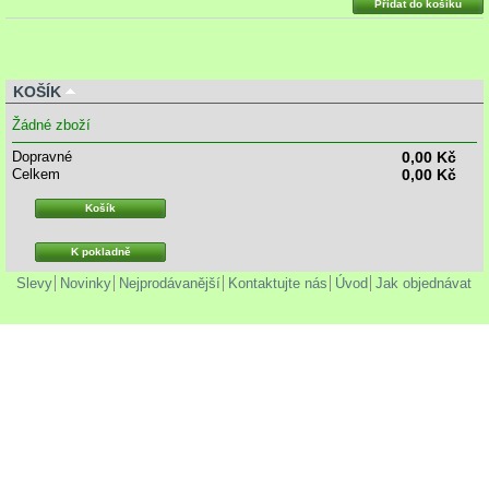
Přidat do košíku
KOŠÍK
Žádné zboží
Dopravné
0,00 Kč
Celkem
0,00 Kč
Košík
K pokladně
Slevy
Novinky
Nejprodávanější
Kontaktujte nás
Úvod
Jak objednávat