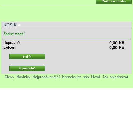
Přidat do košíku
KOŠÍK
Žádné zboží
Dopravné
0,00 Kč
Celkem
0,00 Kč
Košík
K pokladně
Slevy
Novinky
Nejprodávanější
Kontaktujte nás
Úvod
Jak objednávat