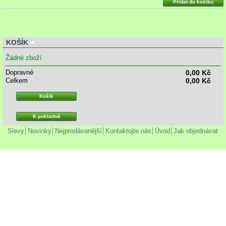
Přidat do košíku
KOŠÍK
Žádné zboží
Dopravné
0,00 Kč
Celkem
0,00 Kč
Košík
K pokladně
Slevy
Novinky
Nejprodávanější
Kontaktujte nás
Úvod
Jak objednávat