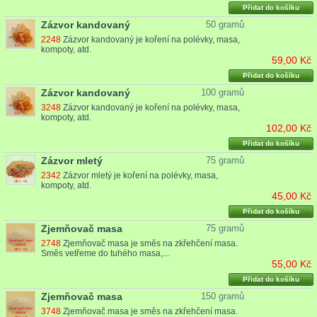
Přidat do košíku
Zázvor kandovaný
50 gramů
2248
Zázvor kandovaný je koření na polévky, masa,
kompoty, atd.
59,00 Kč
Přidat do košíku
Zázvor kandovaný
100 gramů
3248
Zázvor kandovaný je koření na polévky, masa,
kompoty, atd.
102,00 Kč
Přidat do košíku
Zázvor mletý
75 gramů
2342
Zázvor mletý je koření na polévky, masa,
kompoty, atd.
45,00 Kč
Přidat do košíku
Zjemňovač masa
75 gramů
2748
Zjemňovač masa je směs na zkřehčení masa.
Směs vetřeme do tuhého masa,...
55,00 Kč
Přidat do košíku
Zjemňovač masa
150 gramů
3748
Zjemňovač masa je směs na zkřehčení masa.