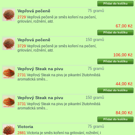
Přidat do košíku
Vepřová pečeně
75 gramů
2729
Vepřová pečeně je směs koření na pečení,
grilování, rožnění, atd.
67,00 Kč
Přidat do košíku
Vepřová pečeně
150 gramů
3729
Vepřová pečeně je směs koření na pečení,
grilování, rožnění, atd.
106,00 Kč
Přidat do košíku
Vepřový Steak na pivu
75 gramů
2731
Vepřový Steak na pivu je pikantní žlutohnědá
aromatická směs...
44,00 Kč
Přidat do košíku
Vepřový Steak na pivu
150 gramů
3731
Vepřový Steak na pivu je pikantní žlutohnědá
aromatická směs...
84,00 Kč
Přidat do košíku
Victoria
75 gramů
2881
Victoria je směs koření na grilování, rožnění, i