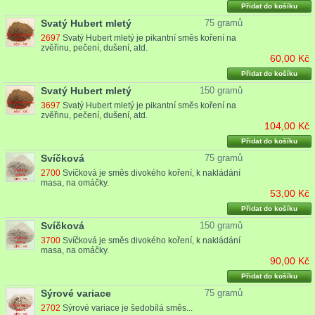
Přidat do košíku
Svatý Hubert mletý
75 gramů
2697
Svatý Hubert mletý je pikantní směs koření na
zvěřinu, pečení, dušení, atd.
60,00 Kč
Přidat do košíku
Svatý Hubert mletý
150 gramů
3697
Svatý Hubert mletý je pikantní směs koření na
zvěřinu, pečení, dušení, atd.
104,00 Kč
Přidat do košíku
Svíčková
75 gramů
2700
Svíčková je směs divokého koření, k nakládání
masa, na omáčky.
53,00 Kč
Přidat do košíku
Svíčková
150 gramů
3700
Svíčková je směs divokého koření, k nakládání
masa, na omáčky.
90,00 Kč
Přidat do košíku
Sýrové variace
75 gramů
2702
Sýrové variace je šedobílá směs...