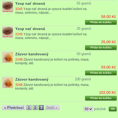
Yzop nať drcená
55 gramů
3245
Yzop nať drcená je vysoce kvalitní koření na
masa, zeleninu, nápoje,...
58,00 Kč
Přidat do košíku
Yzop nať drcená
25 gramů
2245
Yzop nať drcená je vysoce kvalitní koření na
masa, zeleninu, nápoje,...
25,00 Kč
Přidat do košíku
Zázvor kandovaný
50 gramů
2248
Zázvor kandovaný je koření na polévky, masa,
kompoty, atd.
59,00 Kč
Přidat do košíku
Zázvor kandovaný
100 gramů
3248
Zázvor kandovaný je koření na polévky, masa,
kompoty, atd.
102,00 Kč
Přidat do košíku
« Předchozí
1
2
3
Další »
položek: