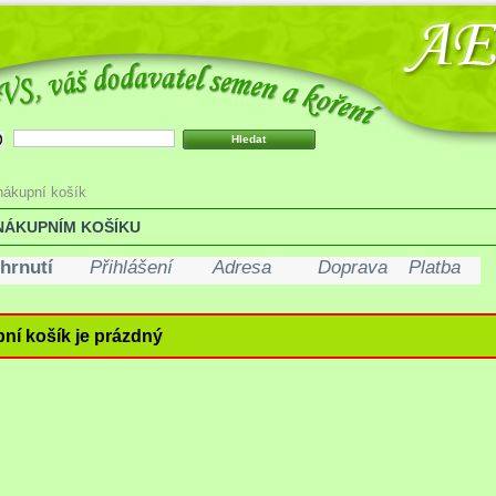
nákupní košík
NÁKUPNÍM KOŠÍKU
hrnutí
Přihlášení
Adresa
Doprava
Platba
ní košík je prázdný