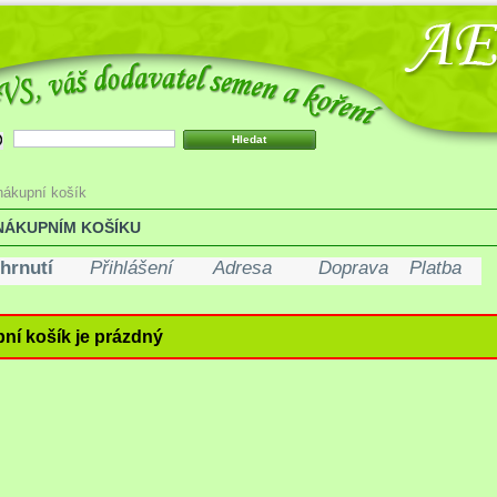
nákupní košík
NÁKUPNÍM KOŠÍKU
hrnutí
Přihlášení
Adresa
Doprava
Platba
ní košík je prázdný