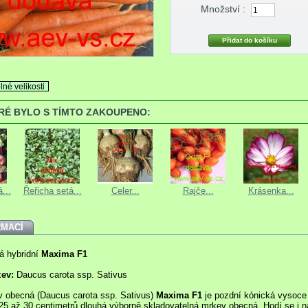
Množství :
lné velikosti
ERÉ BYLO S TÍMTO ZAKOUPENO:
...
Řeřicha setá...
Celer...
Rajče...
Krásenka...
RMACÍ
á hybridní
Maxima F1
zev:
Daucus carota ssp. Sativus
 obecná (Daucus carota ssp. Sativus)
Maxima F1
je pozdní kónická vysoce
25 až 30 centimetrů dlouhá výborně skladovatelná mrkev obecná. Hodí se i n